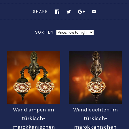
SHARE
SORT BY
Wandlampen im
Wandleuchten im
türkisch-
türkisch-
marokkanischen
marokkanischen