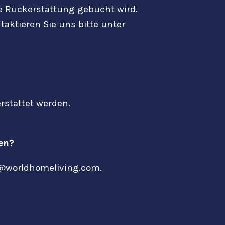
ine Rückerstattung gebucht wird.
aktieren Sie uns bitte unter
erstattet werden.
en?
s@worldhomeliving.com.