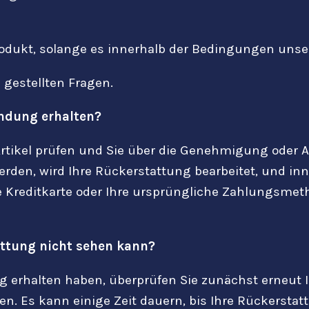
odukt, solange es innerhalb der Bedingungen unsere
n gestellten Fragen.
endung erhalten?
tikel prüfen und Sie über die Genehmigung oder 
den, wird Ihre Rückerstattung bearbeitet, und inn
re Kreditkarte oder Ihre ursprüngliche Zahlungsme
attung nicht sehen kann?
 erhalten haben, überprüfen Sie zunächst erneut 
. Es kann einige Zeit dauern, bis Ihre Rückerstatt