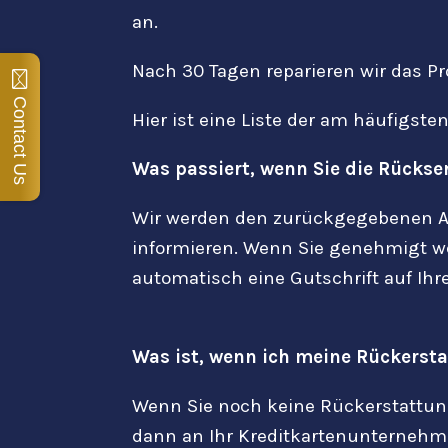
an.
Nach 30 Tagen reparieren wir das Pr
Contact Us
Hier ist eine Liste der am häufigste
Was passiert, wenn Sie die Rücks
Wir werden den zurückgegebenen Ar
informieren. Wenn Sie genehmigt wer
automatisch eine Gutschrift auf Ih
Was ist, wenn ich meine Rückerst
Wenn Sie noch keine Rückerstattung
dann an Ihr Kreditkartenunternehmen