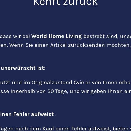
Kehrt zurück
 dass wir bei
World Home Living
bestrebt sind, uns
en. Wenn Sie einen Artikel zurücksenden möchten, 
 unerwünscht ist:
enutzt und im Originalzustand (wie er von Ihnen e
sse innerhalb von 30
Tage, und wir geben Ihnen e
inen Fehler aufweist
:
 Tagen nach dem Kauf einen Fehler aufweist, biet