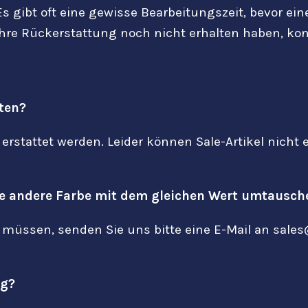
 Es gibt oft eine gewisse Bearbeitungszeit, bevor e
hre Rückerstattung noch nicht erhalten haben, kont
tten?
erstattet werden. Leider können Sale-Artikel nicht 
ne andere Farbe mit dem gleichen Wert umtausch
 müssen, senden Sie uns bitte eine E-Mail an sale
ng?