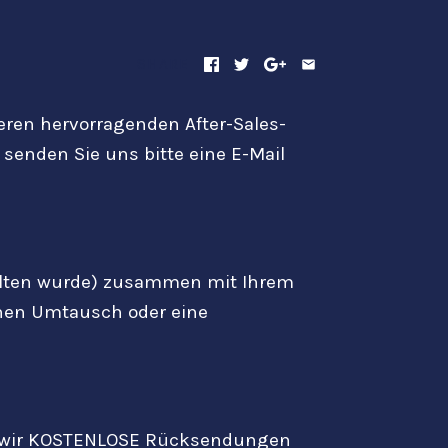
SHARE
eren hervorragenden After-Sales-
senden Sie uns bitte eine E-Mail
rhalten wurde) zusammen mit Ihrem
inen Umtausch oder eine
en wir KOSTENLOSE Rücksendungen