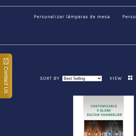
Personalizar lámparas de mesa
Perso
Contact Us
SORT BY
VIEW