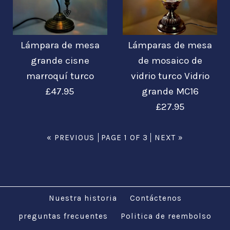
Imágenes /
1
/
2
/
3
/
4
/
5
Lámparas de mesa
Lámpara de mesa
Lámparas de mesa
de mosaico de
Más detalles →
Luz de lámpara
grande cisne
de mosaico de
vidrio turco Vidrio
marroquí turco
vidrio turco Vidrio
marroquí turca
£47.95
grande MC16
grande MC10
Auténtica mesa de
£27.95
escritorio de vidrio
£29.89
£47.95
« PREVIOUS
PAGE 1 OF 3
NEXT »
estilo Tiffany CE
probada
Imágenes /
1
/
2
/
3
Más detalles →
Nuestra historia
Contáctenos
£23.95
Imágenes /
1
/
2
/
3
/
4
preguntas frecuentes
Politica de reembolso