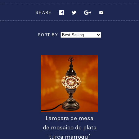
SHARE
SORT BY
Lámpara de mesa
de mosaico de plata
turca marroquí