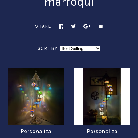
marroquí
SHARE
SORT BY
Personaliza
Personaliza